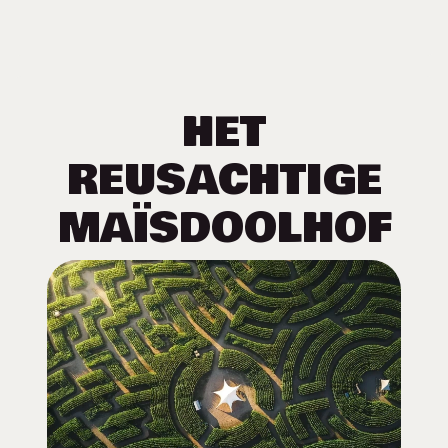
HET
REUSACHTIGE
MAÏSDOOLHOF