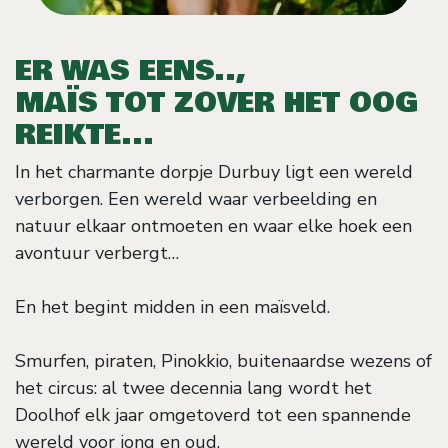
ER WAS EENS..,
MAÏS TOT ZOVER HET OOG
REIKTE...
In het charmante dorpje Durbuy ligt een wereld
verborgen. Een wereld waar verbeelding en
natuur elkaar ontmoeten en waar elke hoek een
avontuur verbergt…
En het begint midden in een maïsveld.
Smurfen, piraten, Pinokkio, buitenaardse wezens of
het circus: al twee decennia lang wordt het
Doolhof elk jaar omgetoverd tot een spannende
wereld voor jong en oud.