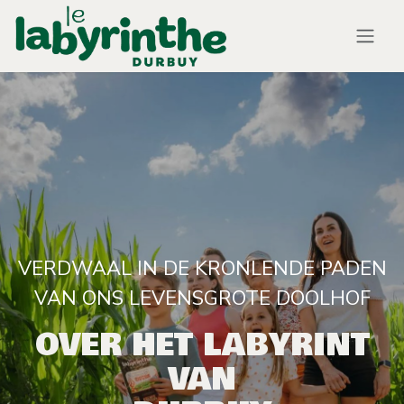
Overslaan naar inhoud
VERDWAAL IN DE KRONLENDE PADEN
VAN ONS LEVENSGROTE DOOLHOF
OVER HET LABYRINT
VAN