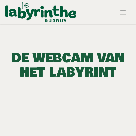
Overslaan naar inhoud
DE WEBCAM VAN
HET LABYRINT