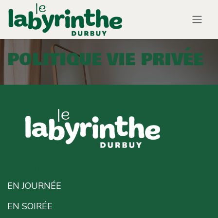
Se rendre au contenu
POLITIQUE VIE PRIVÉE
NOS AVENTURES
EN JOURNÉE
EN SOIRÉE