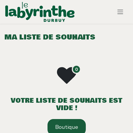
Se rendre au contenu
MA LISTE DE SOUHAITS
VOTRE LISTE DE SOUHAITS EST
VIDE !
Boutique