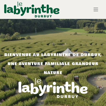
Se rendre au contenu
BIENVENUE AU LABYRINTHE DE DURBUY,
UNE AVENTURE FAMILIALE GRANDEUR
NATURE